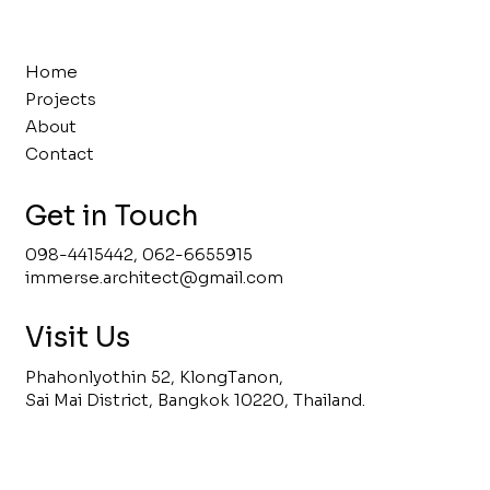
Home
Projects
About
Contact
Get in Touch
098-4415442, 062-6655915
immerse.architect@gmail.com
Visit Us
Phahonlyothin 52, KlongTanon,
Sai Mai District, Bangkok 10220, Thailand.