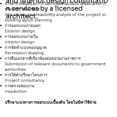
and Interior design consultatio
การสำรวจพื้นที่และการวิเคราะห์ความเป็นไปได้ของโครงการ
n services by a licensed
หรือการวางผังอาคาร
Site survey and feasibility analysis of the project or
architect.
building layout planning
การออกแบบภายนอก
Exterior design
การออกแบบภายใน
Interior design
การจัดทำแบบขออนุญาต
Permission drawing
การยื่นเอกสารที่เกี่ยวข้องต่อหน่วยงานราชการ
Submission of relevant documents to government
authorities
การให้คำปรึกษาโครงการ
Project consultancy
การตรวจสอบงาน
Inspection
ปรึกษาแนวทางการออกแบบเบื้องต้น โดยไม่มีค่าใช้จ่าย