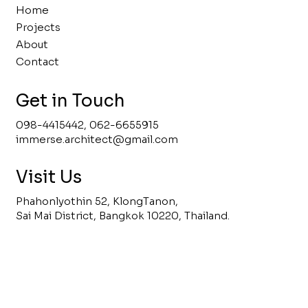
Home
Projects
About
Contact
Get in Touch
098-4415442, 062-6655915
immerse.architect@gmail.com
Visit Us
Phahonlyothin 52, KlongTanon,
Sai Mai District, Bangkok 10220, Thailand.