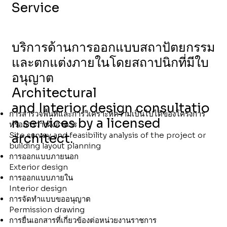
Service
บริการด้านการออกแบบสถาปัตยกรรม
และตกแต่งภายในโดยสถาปนิกที่มีใบ
อนุญาต
Architectural
and Interior design consultatio
การสำรวจพื้นที่และการวิเคราะห์ความเป็นไปได้ของโครงการ
n services by a licensed
หรือการวางผังอาคาร
Site survey and feasibility analysis of the project or
architect.
building layout planning
การออกแบบภายนอก
Exterior design
การออกแบบภายใน
Interior design
การจัดทำแบบขออนุญาต
Permission drawing
การยื่นเอกสารที่เกี่ยวข้องต่อหน่วยงานราชการ